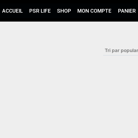
ACCUEIL
PSR LIFE
SHOP
MON COMPTE
PANIER